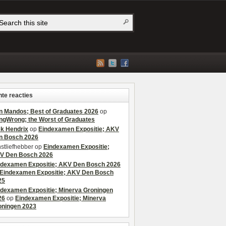
te reacties
n Mandos; Best of Graduates 2026
op
ngWrong; the Worst of Graduates
ek Hendrix
op
Eindexamen Expositie; AKV
n Bosch 2026
stliefhebber
op
Eindexamen Expositie;
V Den Bosch 2026
ndexamen Expositie; AKV Den Bosch 2026
Eindexamen Expositie; AKV Den Bosch
25
ndexamen Expositie; Minerva Groningen
26
op
Eindexamen Expositie; Minerva
oningen 2023