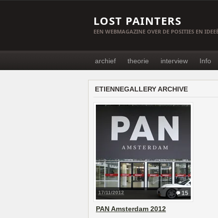
LOST PAINTERS
EEN WEBMAGAZINE OVER DE POSITIES EN IDE
archief
theorie
interview
Info
ETIENNEGALLERY ARCHIVE
17/11/2012
15
PAN Amsterdam 2012