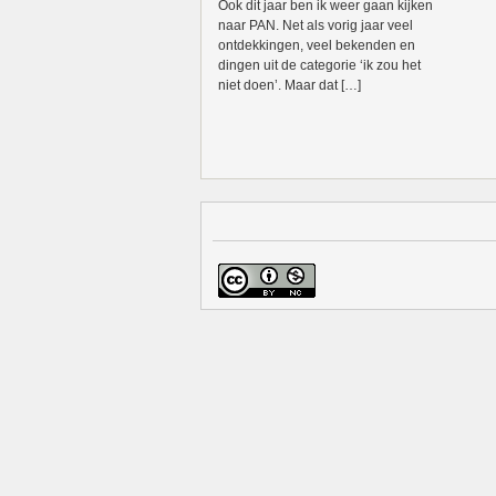
Ook dit jaar ben ik weer gaan kijken
naar PAN. Net als vorig jaar veel
ontdekkingen, veel bekenden en
dingen uit de categorie ‘ik zou het
niet doen’. Maar dat […]