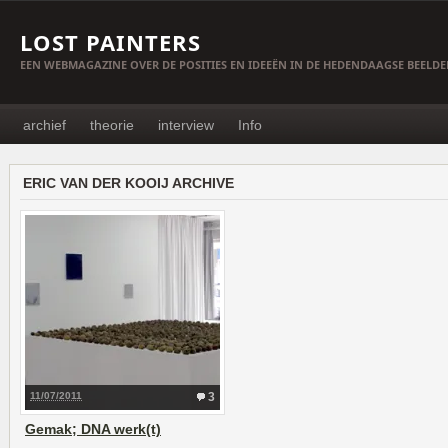
LOST PAINTERS
EEN WEBMAGAZINE OVER DE POSITIES EN IDEEËN IN DE HEDENDAAGSE BEELD
archief
theorie
interview
Info
ERIC VAN DER KOOIJ ARCHIVE
11/07/2011
3
Gemak; DNA werk(t)