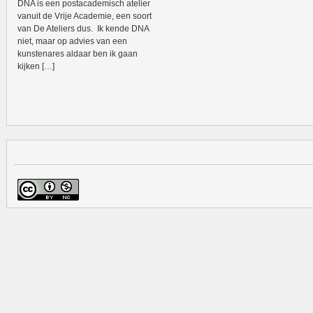
DNA is een postacademisch atelier
vanuit de Vrije Academie, een soort
van De Ateliers dus. Ik kende DNA
niet, maar op advies van een
kunstenares aldaar ben ik gaan
kijken […]