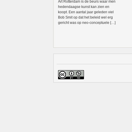
Art Rotterdam is de beurs waar men
hedendaagse kunst kan zien en
koopt. Een aantal jaar geleden viel
Bob Smit op dat het beleid wel erg
gericht was op neo-conceptuele […]