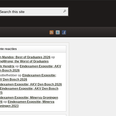
te reacties
n Mandos; Best of Graduates 2026
op
ngWrong; the Worst of Graduates
ek Hendrix
op
Eindexamen Expositie; AKV
n Bosch 2026
stliefhebber
op
Eindexamen Expositie;
V Den Bosch 2026
ndexamen Expositie; AKV Den Bosch 2026
Eindexamen Expositie; AKV Den Bosch
25
ndexamen Expositie; Minerva Groningen
26
op
Eindexamen Expositie; Minerva
oningen 2023