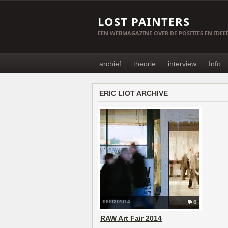
LOST PAINTERS
EEN WEBMAGAZINE OVER DE POSITIES EN IDE
archief
theorie
interview
Info
ERIC LIOT ARCHIVE
06/02/2014
6
RAW Art Fair 2014