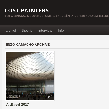
LOST PAINTERS
EEN WEBMAGAZINE OVER DE POSITIES EN IDEEËN IN DE HEDENDAAGSE BEELD
archief
theorie
interview
Info
ENZO CAMACHO ARCHIVE
17/06/2017
4
ArtBasel 2017