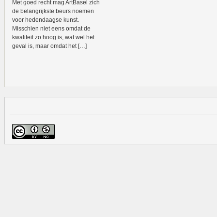
Met goed recht mag ArtBasel zich
de belangrijkste beurs noemen
voor hedendaagse kunst.
Misschien niet eens omdat de
kwaliteit zo hoog is, wat wel het
geval is, maar omdat het […]