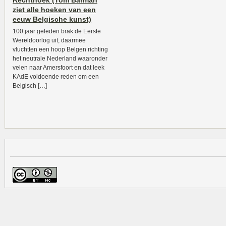
Rechthoek (Tom Barman
ziet alle hoeken van een
eeuw Belgische kunst)
100 jaar geleden brak de Eerste
Wereldoorlog uit, daarmee
vluchtten een hoop Belgen richting
het neutrale Nederland waaronder
velen naar Amersfoort en dat leek
KAdE voldoende reden om een
Belgisch […]