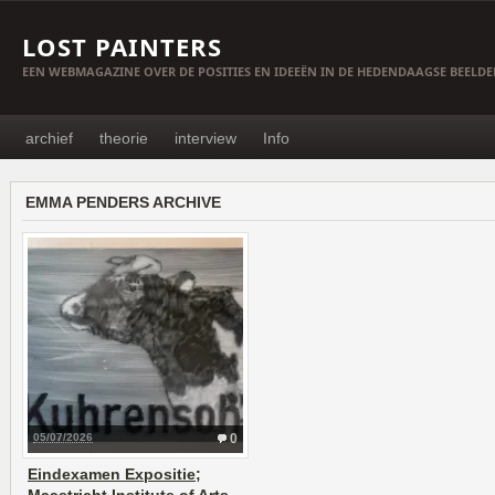
LOST PAINTERS
EEN WEBMAGAZINE OVER DE POSITIES EN IDEEËN IN DE HEDENDAAGSE BEELD
archief
theorie
interview
Info
EMMA PENDERS ARCHIVE
05/07/2026
0
Eindexamen Expositie;