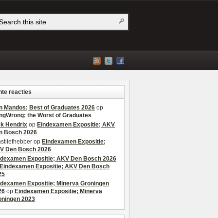
te reacties
n Mandos; Best of Graduates 2026
op
ngWrong; the Worst of Graduates
ek Hendrix
op
Eindexamen Expositie; AKV
n Bosch 2026
stliefhebber
op
Eindexamen Expositie;
V Den Bosch 2026
ndexamen Expositie; AKV Den Bosch 2026
Eindexamen Expositie; AKV Den Bosch
25
ndexamen Expositie; Minerva Groningen
26
op
Eindexamen Expositie; Minerva
oningen 2023