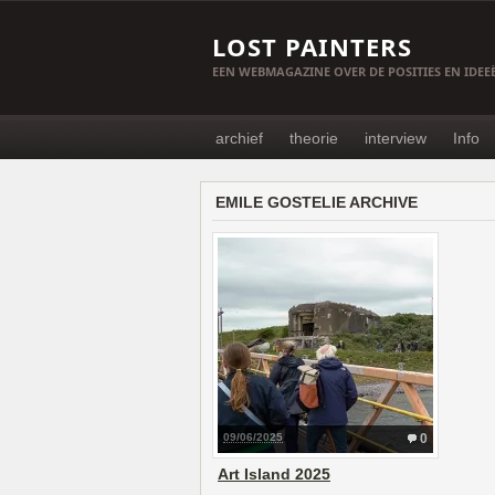
LOST PAINTERS
EEN WEBMAGAZINE OVER DE POSITIES EN IDE
archief
theorie
interview
Info
EMILE GOSTELIE ARCHIVE
09/06/2025
0
Art Island 2025