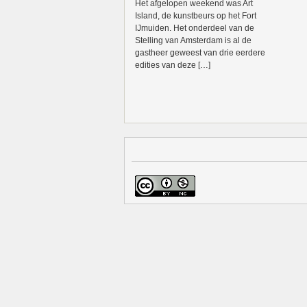
Het afgelopen weekend was Art
Island, de kunstbeurs op het Fort
IJmuiden. Het onderdeel van de
Stelling van Amsterdam is al de
gastheer geweest van drie eerdere
edities van deze […]