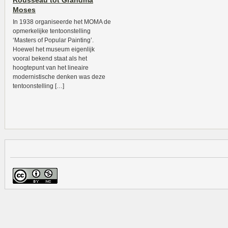
Rousseau tot Grandma
Moses
In 1938 organiseerde het MOMA de
opmerkelijke tentoonstelling
‘Masters of Popular Painting’.
Hoewel het museum eigenlijk
vooral bekend staat als het
hoogtepunt van het lineaire
modernistische denken was deze
tentoonstelling […]