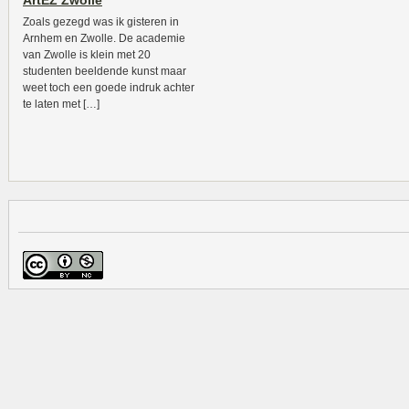
ArtEZ Zwolle
Zoals gezegd was ik gisteren in
Arnhem en Zwolle. De academie
van Zwolle is klein met 20
studenten beeldende kunst maar
weet toch een goede indruk achter
te laten met […]