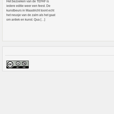
Het bezoeken van de TEFAF is
iedere editie weer een feest. De
kunstbeurs in Maastricht toont echt
het neusje van de zalm als het gaat
om antiek en kunst. Qua […]