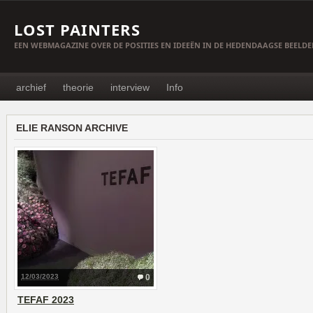
LOST PAINTERS
EEN WEBMAGAZINE OVER DE POSITIES EN IDEEËN IN DE HEDENDAAGSE BEELD
archief
theorie
interview
Info
ELIE RANSON ARCHIVE
12/03/2023
0
TEFAF 2023