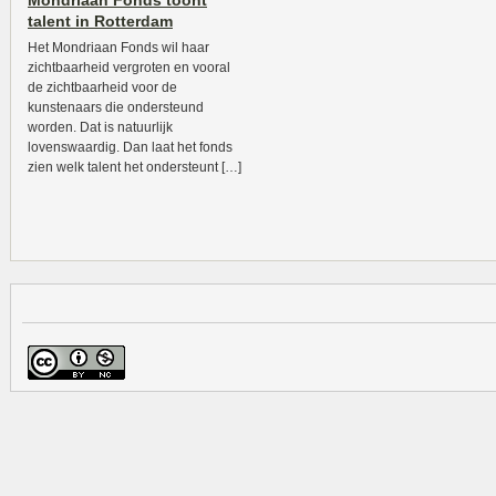
Mondriaan Fonds toont
talent in Rotterdam
Het Mondriaan Fonds wil haar
zichtbaarheid vergroten en vooral
de zichtbaarheid voor de
kunstenaars die ondersteund
worden. Dat is natuurlijk
lovenswaardig. Dan laat het fonds
zien welk talent het ondersteunt […]