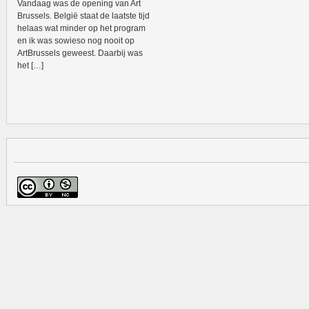
Vandaag was de opening van Art
Brussels. België staat de laatste tijd
helaas wat minder op het program
en ik was sowieso nog nooit op
ArtBrussels geweest. Daarbij was
het […]