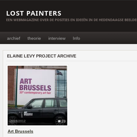
LOST PAINTERS
EEN WEBMAGAZINE OVER DE POSITIES EN IDEEËN IN DE HEDENDAAGSE BEELD
archief
theorie
interview
Info
ELAINE LEVY PROJECT ARCHIVE
19/04/2012
29
Art Brussels