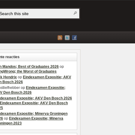
te reacties
n Mandos; Best of Graduates 2026
op
ngWrong; the Worst of Graduates
ek Hendrix
op
Eindexamen Expositie; AKV
n Bosch 2026
stliefhebber
op
Eindexamen Expositie;
V Den Bosch 2026
ndexamen Expositie; AKV Den Bosch 2026
Eindexamen Expositie; AKV Den Bosch
25
ndexamen Expositie; Minerva Groningen
26
op
Eindexamen Expositie; Minerva
oningen 2023