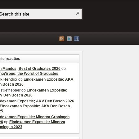
te reacties
n Mandos; Best of Graduates 2026
op
ngWrong; the Worst of Graduates
ek Hendrix
op
Eindexamen Expositie; AKV
n Bosch 2026
stliefhebber
op
Eindexamen Expositie;
V Den Bosch 2026
ndexamen Expositie; AKV Den Bosch 2026
Eindexamen Expositie; AKV Den Bosch
25
ndexamen Expositie; Minerva Groningen
26
op
Eindexamen Expositie; Minerva
oningen 2023