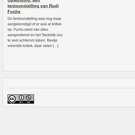
Opwinding, een
tentoonstelling van Rudi
Fuchs
De tentoonstelling was nog maar
aangekondigd of er was al kritiek
op. Fuchs werd van alles
aangerekend en het Stedelijk zou
te veel achterom kijken. Beetje
vreemde kritiek, daar velen […]