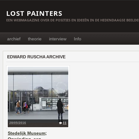
LOST PAINTERS
EEN WEBMAGAZINE OVER DE POSITIES EN IDEEËN IN DE HEDENDAAGSE BEELD
archief
theorie
interview
Info
EDWARD RUSCHA ARCHIVE
28/05/2016
11
Stedelijk Museum;