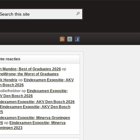
te reacties
n Mandos; Best of Graduates 2026
op
ngWrong; the Worst of Graduates
ek Hendrix
op
Eindexamen Expositie; AKV
n Bosch 2026
stliefhebber
op
Eindexamen Expositie;
V Den Bosch 2026
ndexamen Expositie; AKV Den Bosch 2026
Eindexamen Expositie; AKV Den Bosch
25
ndexamen Expositie; Minerva Groningen
26
op
Eindexamen Expositie; Minerva
oningen 2023