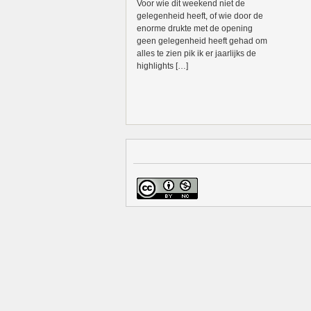
Voor wie dit weekend niet de
gelegenheid heeft, of wie door de
enorme drukte met de opening
geen gelegenheid heeft gehad om
alles te zien pik ik er jaarlijks de
highlights […]