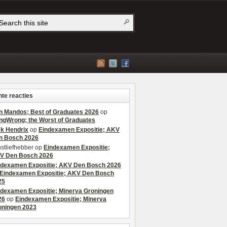
te reacties
n Mandos; Best of Graduates 2026
op
ngWrong; the Worst of Graduates
ek Hendrix
op
Eindexamen Expositie; AKV
n Bosch 2026
stliefhebber
op
Eindexamen Expositie;
V Den Bosch 2026
ndexamen Expositie; AKV Den Bosch 2026
Eindexamen Expositie; AKV Den Bosch
25
ndexamen Expositie; Minerva Groningen
26
op
Eindexamen Expositie; Minerva
oningen 2023