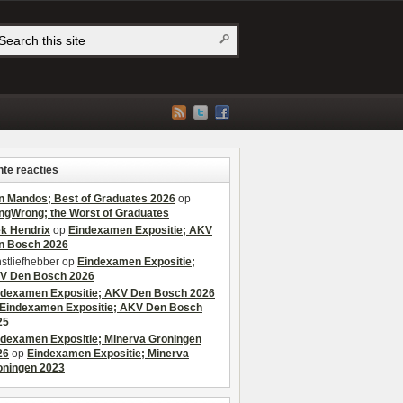
te reacties
n Mandos; Best of Graduates 2026
op
ngWrong; the Worst of Graduates
ek Hendrix
op
Eindexamen Expositie; AKV
n Bosch 2026
stliefhebber
op
Eindexamen Expositie;
V Den Bosch 2026
ndexamen Expositie; AKV Den Bosch 2026
Eindexamen Expositie; AKV Den Bosch
25
ndexamen Expositie; Minerva Groningen
26
op
Eindexamen Expositie; Minerva
oningen 2023