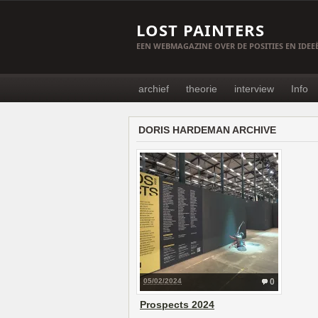
LOST PAINTERS
EEN WEBMAGAZINE OVER DE POSITIES EN IDE
archief
theorie
interview
Info
DORIS HARDEMAN ARCHIVE
05/02/2024
0
Prospects 2024