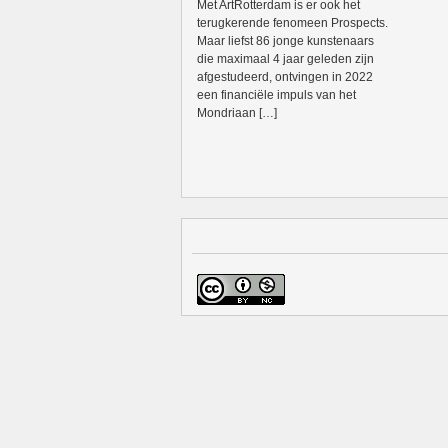
Met ArtRotterdam is er ook het
terugkerende fenomeen Prospects.
Maar liefst 86 jonge kunstenaars
die maximaal 4 jaar geleden zijn
afgestudeerd, ontvingen in 2022
een financiële impuls van het
Mondriaan […]