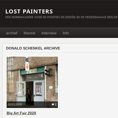
LOST PAINTERS
EEN WEBMAGAZINE OVER DE POSITIES EN IDEEËN IN DE HEDENDAAGSE BEELD
archief
theorie
interview
Info
DONALD SCHENKEL ARCHIVE
30/09/2020
1
Big Art Fair 2020