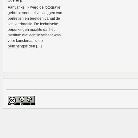
Scherp
Aanvankelijk werd de fotografie
gebruikt voor het vastleggen van
portretten en beelden vanuit de
schildertraditie. De technische
beperkingen maakte dat het
medium niet echt inzetbaar was
voor kunstenaars, de
belichtingstijden […]