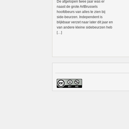
De afgelopen twee jaar was er
naast de grote ArtBrussels
hoofdbeurs van alles te zien bij
side-beurzen. Independent is
blijkbaar verzet naar later dit jaar en
van andere kleine sidebeurzen heb
[…]