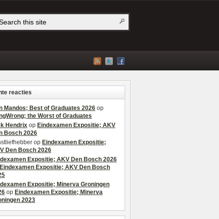
te reacties
n Mandos; Best of Graduates 2026
op
ngWrong; the Worst of Graduates
ek Hendrix
op
Eindexamen Expositie; AKV
n Bosch 2026
stliefhebber
op
Eindexamen Expositie;
V Den Bosch 2026
ndexamen Expositie; AKV Den Bosch 2026
Eindexamen Expositie; AKV Den Bosch
25
ndexamen Expositie; Minerva Groningen
26
op
Eindexamen Expositie; Minerva
oningen 2023