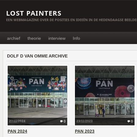
LOST PAINTERS
EEN WEBMAGAZINE OVER DE POSITIES EN IDEEËN IN DE HEDENDAAGSE BEELD
archief
theorie
interview
Info
DOLF D VAN OMME ARCHIVE
27/11/2024
0
23/11/2023
0
PAN 2024
PAN 2023