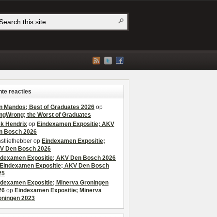
te reacties
n Mandos; Best of Graduates 2026
op
ngWrong; the Worst of Graduates
ek Hendrix
op
Eindexamen Expositie; AKV
n Bosch 2026
stliefhebber
op
Eindexamen Expositie;
V Den Bosch 2026
ndexamen Expositie; AKV Den Bosch 2026
Eindexamen Expositie; AKV Den Bosch
25
ndexamen Expositie; Minerva Groningen
26
op
Eindexamen Expositie; Minerva
oningen 2023