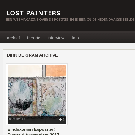
LOST PAINTERS
EEN WEBMAGAZINE OVER DE POSITIES EN IDEEËN IN DE HEDENDAAGSE BEELD
archief
theorie
interview
Info
DIRK DE GRAM ARCHIVE
09/07/2017
1
Eindexamen Expositie;