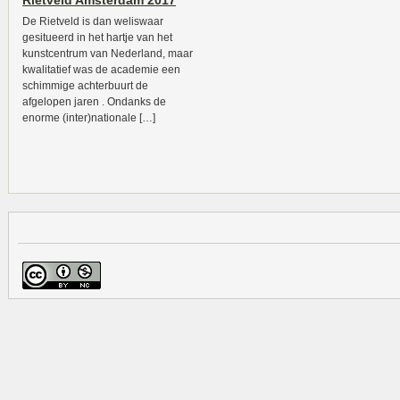
Rietveld Amsterdam 2017
De Rietveld is dan weliswaar
gesitueerd in het hartje van het
kunstcentrum van Nederland, maar
kwalitatief was de academie een
schimmige achterbuurt de
afgelopen jaren . Ondanks de
enorme (inter)nationale […]