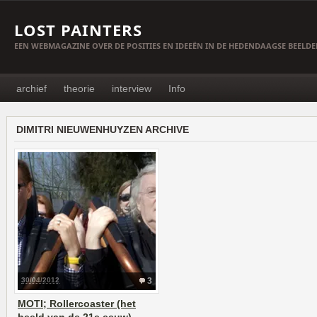
LOST PAINTERS
EEN WEBMAGAZINE OVER DE POSITIES EN IDEEËN IN DE HEDENDAAGSE BEELD
archief
theorie
interview
Info
DIMITRI NIEUWENHUYZEN ARCHIVE
30/04/2012
3
MOTI; Rollercoaster (het