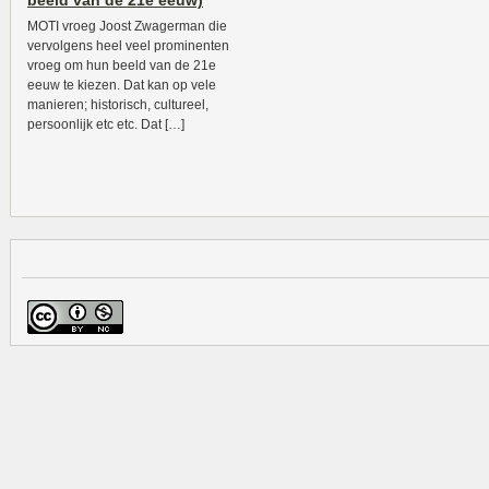
beeld van de 21e eeuw)
MOTI vroeg Joost Zwagerman die
vervolgens heel veel prominenten
vroeg om hun beeld van de 21e
eeuw te kiezen. Dat kan op vele
manieren; historisch, cultureel,
persoonlijk etc etc. Dat […]