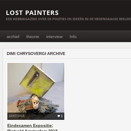
LOST PAINTERS
EEN WEBMAGAZINE OVER DE POSITIES EN IDEEËN IN DE HEDENDAAGSE BEELD
archief
theorie
interview
Info
DIMI CHRYSOVERGI ARCHIVE
12/07/2018
1
Eindexamen Expositie;