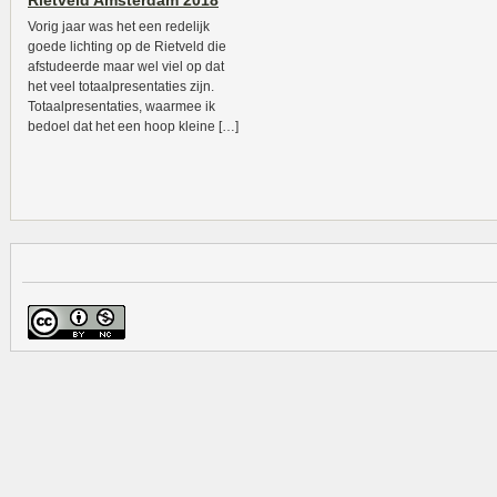
Rietveld Amsterdam 2018
Vorig jaar was het een redelijk
goede lichting op de Rietveld die
afstudeerde maar wel viel op dat
het veel totaalpresentaties zijn.
Totaalpresentaties, waarmee ik
bedoel dat het een hoop kleine […]