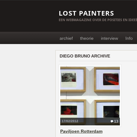
LOST PAINTERS
EEN WEBMAGAZINE OVER DE POSITIES EN IDE
archief
theorie
interview
Info
DIEGO BRUNO ARCHIVE
17/02/2012
13
Paviljoen Rotterdam