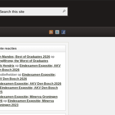
te reacties
n Mandos; Best of Graduates 2026
op
ngWrong; the Worst of Graduates
ek Hendrix
op
Eindexamen Expositie; AKV
n Bosch 2026
stliefhebber
op
Eindexamen Expositie;
V Den Bosch 2026
ndexamen Expositie; AKV Den Bosch 2026
Eindexamen Expositie; AKV Den Bosch
25
ndexamen Expositie; Minerva Groningen
26
op
Eindexamen Expositie; Minerva
oningen 2023