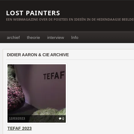
LOST PAINTERS
EEN WEBMAGAZINE OVER DE POSITIES EN IDEEËN IN DE HEDENDAAGSE BEELD
archief
theorie
interview
Info
DIDIER AARON & CIE ARCHIVE
12/03/2023
0
TEFAF 2023