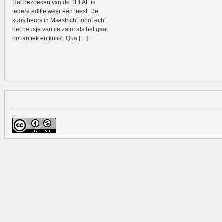
Het bezoeken van de TEFAF is
iedere editie weer een feest. De
kunstbeurs in Maastricht toont echt
het neusje van de zalm als het gaat
om antiek en kunst. Qua […]