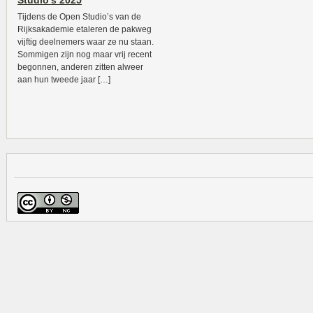
Studio’s 2025
Tijdens de Open Studio’s van de
Rijksakademie etaleren de pakweg
vijftig deelnemers waar ze nu staan.
Sommigen zijn nog maar vrij recent
begonnen, anderen zitten alweer
aan hun tweede jaar […]