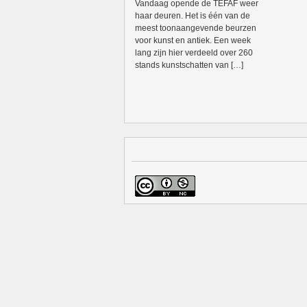
Vandaag opende de TEFAF weer
haar deuren. Het is één van de
meest toonaangevende beurzen
voor kunst en antiek. Een week
lang zijn hier verdeeld over 260
stands kunstschatten van […]