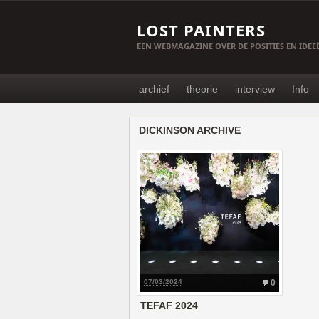
LOST PAINTERS
EEN WEBMAGAZINE OVER DE POSITIES EN IDE
archief
theorie
interview
Info
DICKINSON ARCHIVE
07/03/2024
0
TEFAF 2024