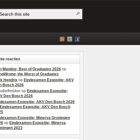
te reacties
n Mandos; Best of Graduates 2026
op
ngWrong; the Worst of Graduates
ek Hendrix
op
Eindexamen Expositie; AKV
n Bosch 2026
stliefhebber
op
Eindexamen Expositie;
V Den Bosch 2026
ndexamen Expositie; AKV Den Bosch 2026
Eindexamen Expositie; AKV Den Bosch
25
ndexamen Expositie; Minerva Groningen
26
op
Eindexamen Expositie; Minerva
oningen 2023