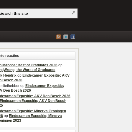
te reacties
n Mandos; Best of Graduates 2026
op
ngWrong; the Worst of Graduates
ek Hendrix
op
Eindexamen Expositie; AKV
n Bosch 2026
stliefhebber
op
Eindexamen Expositie;
V Den Bosch 2026
ndexamen Expositie; AKV Den Bosch 2026
Eindexamen Expositie; AKV Den Bosch
25
ndexamen Expositie; Minerva Groningen
26
op
Eindexamen Expositie; Minerva
oningen 2023