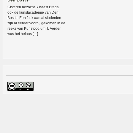
Den Bosch
Gisteren bezocht ik naast Breda
ook de kunstacademie van Den
Bosch. Een flink aantal studenten
zijn al eerder voorbij gekomen in de
reeks van Kunstpodium T. Verder
was het helaas […]