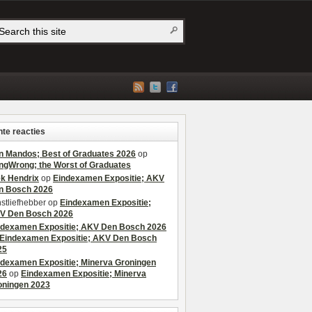
te reacties
n Mandos; Best of Graduates 2026
op
ngWrong; the Worst of Graduates
ek Hendrix
op
Eindexamen Expositie; AKV
n Bosch 2026
stliefhebber
op
Eindexamen Expositie;
V Den Bosch 2026
ndexamen Expositie; AKV Den Bosch 2026
Eindexamen Expositie; AKV Den Bosch
25
ndexamen Expositie; Minerva Groningen
26
op
Eindexamen Expositie; Minerva
oningen 2023