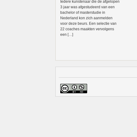
Iedere kunstenaar die de afgelopen
3 jaar was afgestudeerd van een
bachelor of masterstudie in
Nederland kon zich aanmelden
voor deze beurs. Een selectie van
22 coaches maakten vervolgens
een […]