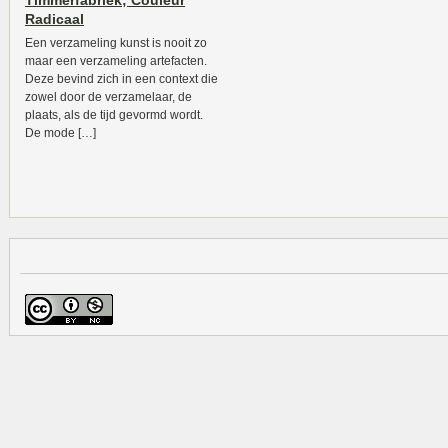
Timmerfabriek; Couleur
Radicaal
Een verzameling kunst is nooit zo
maar een verzameling artefacten.
Deze bevind zich in een context die
zowel door de verzamelaar, de
plaats, als de tijd gevormd wordt.
De mode […]