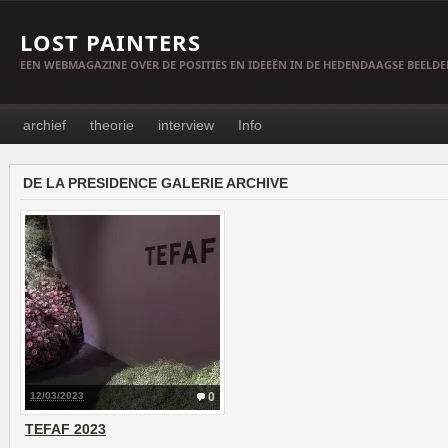
LOST PAINTERS
EEN WEBMAGAZINE OVER DE POSITIES EN IDEEËN IN DE HEDENDAAGSE BEELD
archief
theorie
interview
Info
DE LA PRESIDENCE GALERIE ARCHIVE
12/03/2023
0
TEFAF 2023