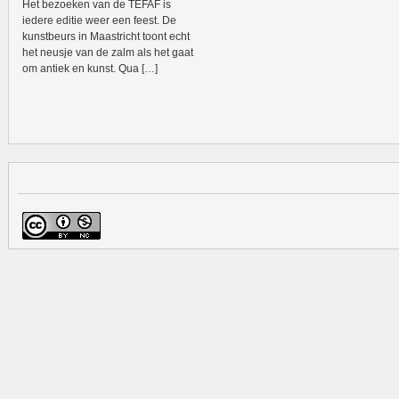
Het bezoeken van de TEFAF is
iedere editie weer een feest. De
kunstbeurs in Maastricht toont echt
het neusje van de zalm als het gaat
om antiek en kunst. Qua […]