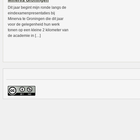
Minerva Groningen
Dit jaar begint mijn ronde langs de
eindexamenpresentaties bij
Minerva te Groningen die dit jaar
voor de gelegenheid hun werk
tonen op een kleine 2 kilometer van
de academie in […]