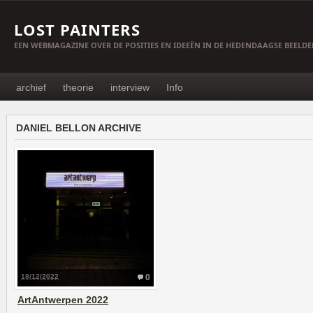
LOST PAINTERS
EEN WEBMAGAZINE OVER DE POSITIES EN IDEEËN IN DE HEDENDAAGSE BEELD
archief
theorie
interview
Info
DANIEL BELLON ARCHIVE
18/12/2022
0
ArtAntwerpen 2022