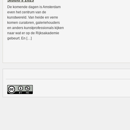
Studio’s 2023
De komende dagen is Amsterdam
even het centrum van de
kunstwereld. Van heide en verre
komen curatoren, galeriehouders
en anders kunstprofessionals kijken
naar wat er op de Rijksakademie
gebeurt. En […]