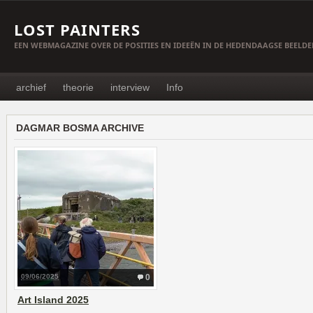
LOST PAINTERS
EEN WEBMAGAZINE OVER DE POSITIES EN IDEEËN IN DE HEDENDAAGSE BEELD
archief
theorie
interview
Info
DAGMAR BOSMA ARCHIVE
09/06/2025
0
Art Island 2025