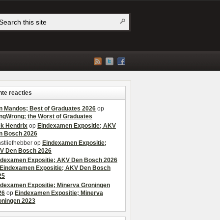
te reacties
n Mandos; Best of Graduates 2026
op
ngWrong; the Worst of Graduates
ek Hendrix
op
Eindexamen Expositie; AKV
n Bosch 2026
stliefhebber
op
Eindexamen Expositie;
V Den Bosch 2026
ndexamen Expositie; AKV Den Bosch 2026
Eindexamen Expositie; AKV Den Bosch
25
ndexamen Expositie; Minerva Groningen
26
op
Eindexamen Expositie; Minerva
oningen 2023