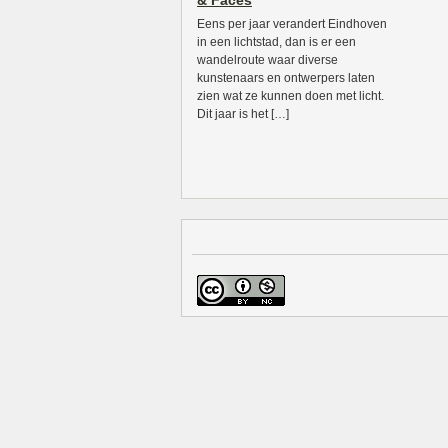
& Faces
Eens per jaar verandert Eindhoven
in een lichtstad, dan is er een
wandelroute waar diverse
kunstenaars en ontwerpers laten
zien wat ze kunnen doen met licht.
Dit jaar is het […]