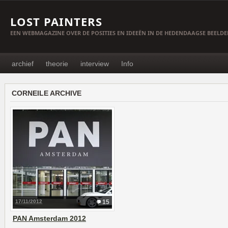
LOST PAINTERS
EEN WEBMAGAZINE OVER DE POSITIES EN IDEEËN IN DE HEDENDAAGSE BEELD
archief
theorie
interview
Info
CORNEILE ARCHIVE
17/11/2012
15
PAN Amsterdam 2012