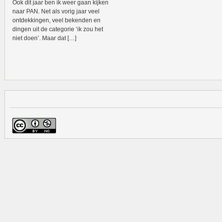
Ook dit jaar ben ik weer gaan kijken
naar PAN. Net als vorig jaar veel
ontdekkingen, veel bekenden en
dingen uit de categorie ‘ik zou het
niet doen’. Maar dat […]