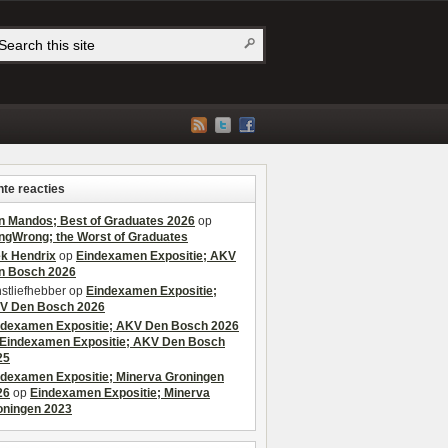
te reacties
n Mandos; Best of Graduates 2026
op
ngWrong; the Worst of Graduates
ek Hendrix
op
Eindexamen Expositie; AKV
n Bosch 2026
stliefhebber
op
Eindexamen Expositie;
V Den Bosch 2026
ndexamen Expositie; AKV Den Bosch 2026
Eindexamen Expositie; AKV Den Bosch
25
ndexamen Expositie; Minerva Groningen
26
op
Eindexamen Expositie; Minerva
oningen 2023