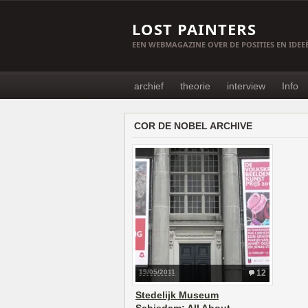
LOST PAINTERS
EEN WEBMAGAZINE OVER DE POSITIES EN IDE
archief
theorie
interview
Info
COR DE NOBEL ARCHIVE
19/05/2011
12
Stedelijk Museum