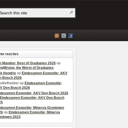
te reacties
n Mandos; Best of Graduates 2026
op
ngWrong; the Worst of Graduates
ek Hendrix
op
Eindexamen Expositie; AKV
n Bosch 2026
stliefhebber
op
Eindexamen Expositie;
V Den Bosch 2026
ndexamen Expositie; AKV Den Bosch 2026
Eindexamen Expositie; AKV Den Bosch
25
ndexamen Expositie; Minerva Groningen
26
op
Eindexamen Expositie; Minerva
oningen 2023