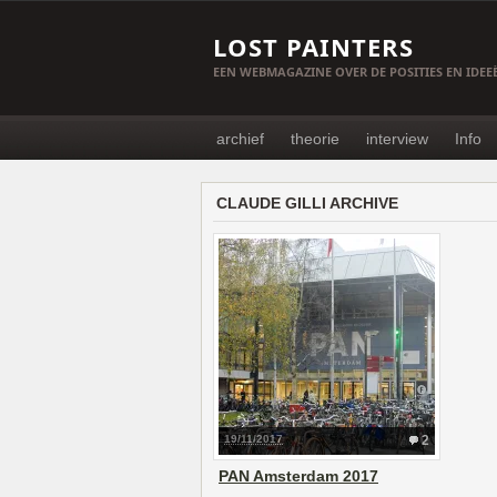
LOST PAINTERS
EEN WEBMAGAZINE OVER DE POSITIES EN IDE
archief
theorie
interview
Info
CLAUDE GILLI ARCHIVE
19/11/2017
2
PAN Amsterdam 2017