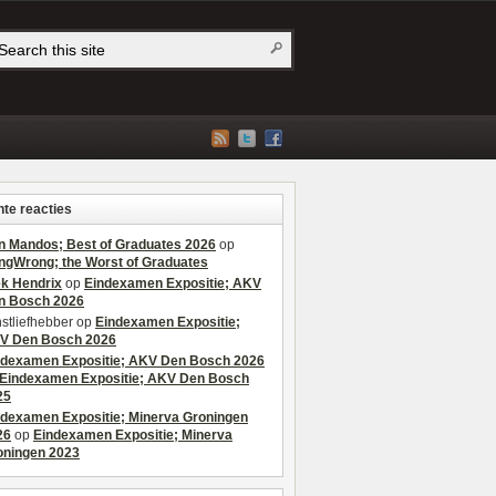
te reacties
n Mandos; Best of Graduates 2026
op
ngWrong; the Worst of Graduates
ek Hendrix
op
Eindexamen Expositie; AKV
n Bosch 2026
stliefhebber
op
Eindexamen Expositie;
V Den Bosch 2026
ndexamen Expositie; AKV Den Bosch 2026
Eindexamen Expositie; AKV Den Bosch
25
ndexamen Expositie; Minerva Groningen
26
op
Eindexamen Expositie; Minerva
oningen 2023