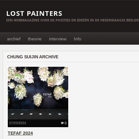
LOST PAINTERS
EEN WEBMAGAZINE OVER DE POSITIES EN IDEEËN IN DE HEDENDAAGSE BEELD
archief
theorie
interview
Info
CHUNG SUIJIN ARCHIVE
07/03/2024
0
TEFAF 2024