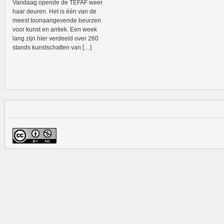
Vandaag opende de TEFAF weer
haar deuren. Het is één van de
meest toonaangevende beurzen
voor kunst en antiek. Een week
lang zijn hier verdeeld over 260
stands kunstschatten van […]