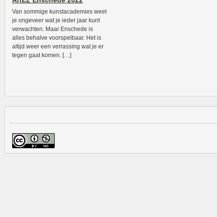
ArtEZ Enschede 2022
Van sommige kunstacademies weet
je ongeveer wat je ieder jaar kunt
verwachten. Maar Enschede is
alles behalve voorspelbaar. Het is
altijd weer een verrassing wat je er
tegen gaat komen. […]