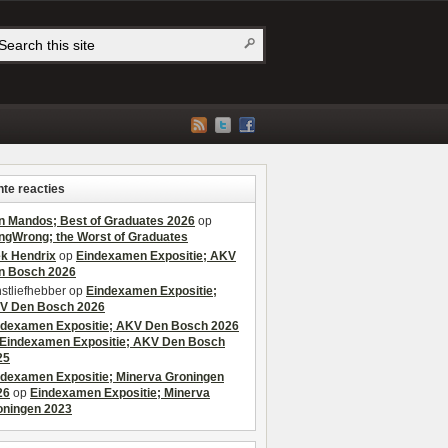
te reacties
n Mandos; Best of Graduates 2026
op
ngWrong; the Worst of Graduates
ek Hendrix
op
Eindexamen Expositie; AKV
n Bosch 2026
stliefhebber
op
Eindexamen Expositie;
V Den Bosch 2026
ndexamen Expositie; AKV Den Bosch 2026
Eindexamen Expositie; AKV Den Bosch
25
ndexamen Expositie; Minerva Groningen
26
op
Eindexamen Expositie; Minerva
oningen 2023