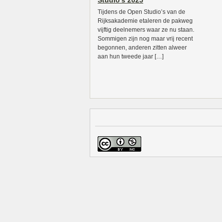
Studio’s 2025
Tijdens de Open Studio’s van de
Rijksakademie etaleren de pakweg
vijftig deelnemers waar ze nu staan.
Sommigen zijn nog maar vrij recent
begonnen, anderen zitten alweer
aan hun tweede jaar […]