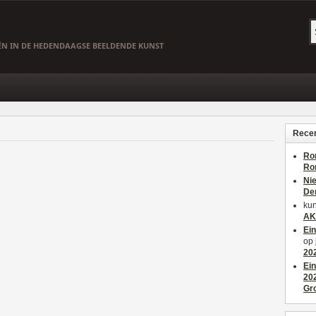
EËN IN DE HEDENDAAGSE BEELDENDE KUNST
Recen
Ro
Ro
Ni
De
kun
AK
Ei
op
20
Ei
20
Gr