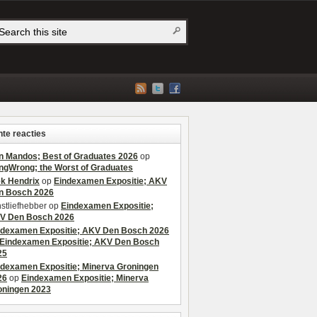
te reacties
n Mandos; Best of Graduates 2026
op
ngWrong; the Worst of Graduates
ek Hendrix
op
Eindexamen Expositie; AKV
n Bosch 2026
stliefhebber
op
Eindexamen Expositie;
V Den Bosch 2026
ndexamen Expositie; AKV Den Bosch 2026
Eindexamen Expositie; AKV Den Bosch
25
ndexamen Expositie; Minerva Groningen
26
op
Eindexamen Expositie; Minerva
oningen 2023