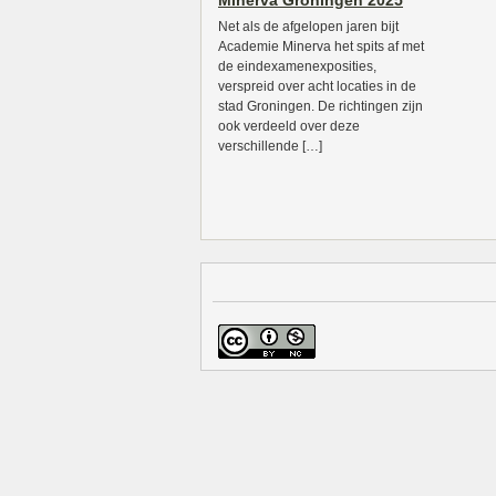
Minerva Groningen 2025
Net als de afgelopen jaren bijt
Academie Minerva het spits af met
de eindexamenexposities,
verspreid over acht locaties in de
stad Groningen. De richtingen zijn
ook verdeeld over deze
verschillende […]