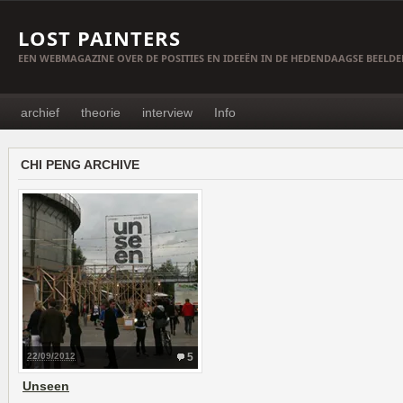
LOST PAINTERS
EEN WEBMAGAZINE OVER DE POSITIES EN IDEEËN IN DE HEDENDAAGSE BEELD
archief
theorie
interview
Info
CHI PENG ARCHIVE
22/09/2012
5
Unseen