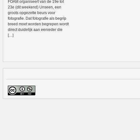
FOAM organiseert van de 19e tot
23e (dit weekend) Unseen, een
groots opgezette beurs voor
fotografie. Dat fotografie als begrip
breed moet worden begrepen wordt
direct duidelijk aan eenieder die
[…]