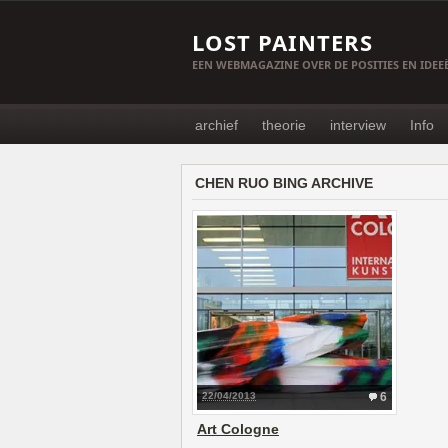
LOST PAINTERS
EEN WEBMAGAZINE OVER DE POSITIES EN IDE
archief
theorie
interview
Info
CHEN RUO BING ARCHIVE
22/04/2013
6
Art Cologne