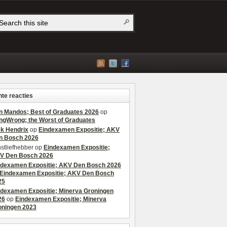
te reacties
n Mandos; Best of Graduates 2026
op
ngWrong; the Worst of Graduates
ek Hendrix
op
Eindexamen Expositie; AKV
n Bosch 2026
stliefhebber
op
Eindexamen Expositie;
V Den Bosch 2026
ndexamen Expositie; AKV Den Bosch 2026
Eindexamen Expositie; AKV Den Bosch
25
ndexamen Expositie; Minerva Groningen
26
op
Eindexamen Expositie; Minerva
oningen 2023